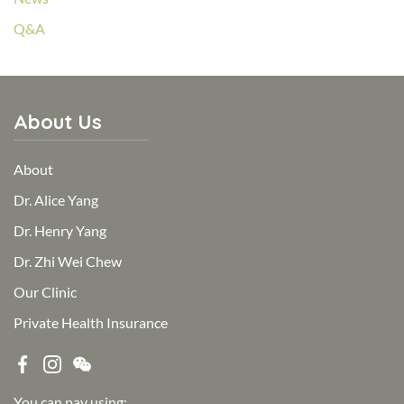
Q&A
About Us
About
Dr. Alice Yang
Dr. Henry Yang
Dr. Zhi Wei Chew
Our Clinic
Private Health Insurance
You can pay using: