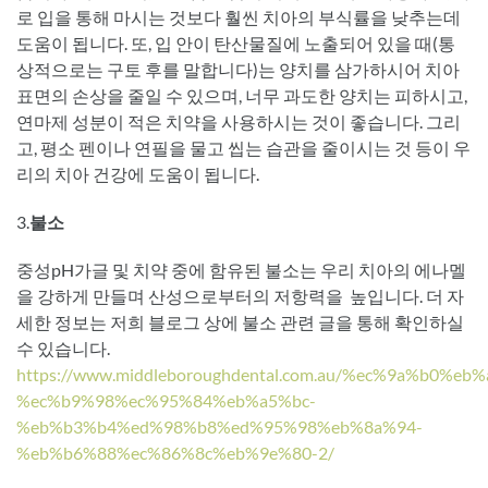
로 입을 통해 마시는 것보다 훨씬 치아의 부식률을 낮추는데
도움이 됩니다. 또, 입 안이 탄산물질에 노출되어 있을 때(통
상적으로는 구토 후를 말합니다)는 양치를 삼가하시어 치아
표면의 손상을 줄일 수 있으며, 너무 과도한 양치는 피하시고,
연마제 성분이 적은 치약을 사용하시는 것이 좋습니다. 그리
고, 평소 펜이나 연필을 물고 씹는 습관을 줄이시는 것 등이 우
리의 치아 건강에 도움이 됩니다.
3.
불소
중성pH가글 및 치약 중에 함유된 불소는 우리 치아의 에나멜
을 강하게 만들며 산성으로부터의 저항력을 높입니다. 더 자
세한 정보는 저희 블로그 상에 불소 관련 글을 통해 확인하실
수 있습니다.
https://www.middleboroughdental.com.au/%ec%9a%b0%e
%ec%b9%98%ec%95%84%eb%a5%bc-
%eb%b3%b4%ed%98%b8%ed%95%98%eb%8a%94-
%eb%b6%88%ec%86%8c%eb%9e%80-2/