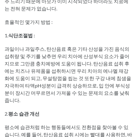
주 느리기 때문에 마모가 이미 시작되었다 하더라도 치료에
는 전혀 문제가 없습니다.
효율적인 몇가지 방법 :
1.
식단조절법
:
과일이나 과일주스, 탄산음료 혹은 기타 산성을 가진 음식의
섭취량 및 주기를 낮추면 우리 치아에 산성부식 요소가 줄어
지므로 그만큼 충치예방에 도움이 됩니다. 탄산음료 섭취 후
에는 치즈나 유제품을 섭취하시면 우리 치아의 에나멜 재강
화에 도움이 되고, 무설탕껌을 씹는 것 또한 구강 내에 침샘을
자극하여 타액pH성분이 급격히 상승하므로, 입 안에 부식성
분이 장시간 머무르면서 가져올 수 있는 문제의 요소를 낮춰
줍니다.
2.
평소 습관
개선
평소에 습관처럼 하는 행동들에서도 전환점을 찾아볼 수 있
습니다. 예를 들어, 탄산음료 섭취 시에는 빨대를 사용하면, 바