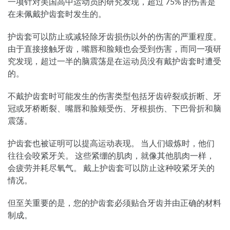
一项针对美国高中运动员的研究发现，超过 75% 的伤害是
在未佩戴护齿套时发生的。
护齿套可以防止或减轻除牙齿损伤以外的伤害的严重程度。
由于直接接触牙齿，嘴唇和脸颊也会受到伤害，而同一项研
究发现，超过一半的脑震荡是在运动员没有戴护齿套时遭受
的。
不戴护齿套时可能发生的伤害类型包括牙齿碎裂或折断、牙
冠或牙桥断裂、嘴唇和脸颊受伤、牙根损伤、下巴骨折和脑
震荡。
护齿套也被证明可以提高运动表现。 当人们锻炼时，他们
往往会咬紧牙关。 这些紧绷的肌肉，就像其他肌肉一样，
会疲劳并耗尽氧气。 戴上护齿套可以防止这种咬紧牙关的
情况。
但至关重要的是，您的护齿套必须贴合牙齿并由正确的材料
制成。