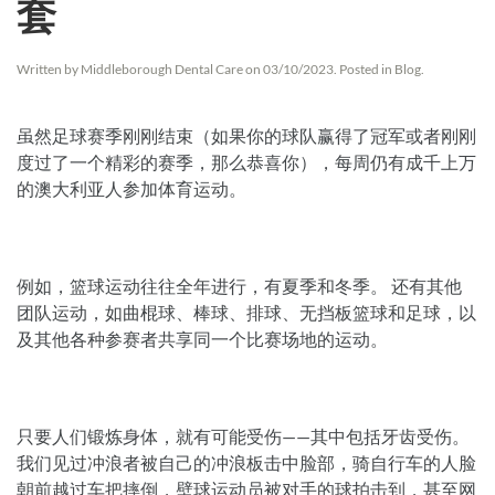
套
Written by
Middleborough Dental Care
on
03/10/2023
. Posted in
Blog
.
虽然足球赛季刚刚结束（如果你的球队赢得了冠军或者刚刚
度过了一个精彩的赛季，那么恭喜你），每周仍有成千上万
的澳大利亚人参加体育运动。
例如，篮球运动往往全年进行，有夏季和冬季。 还有其他
团队运动，如曲棍球、棒球、排球、无挡板篮球和足球，以
及其他各种参赛者共享同一个比赛场地的运动。
只要人们锻炼身体，就有可能受伤——其中包括牙齿受伤。
我们见过冲浪者被自己的冲浪板击中脸部，骑自行车的人脸
朝前越过车把摔倒，壁球运动员被对手的球拍击到，甚至网