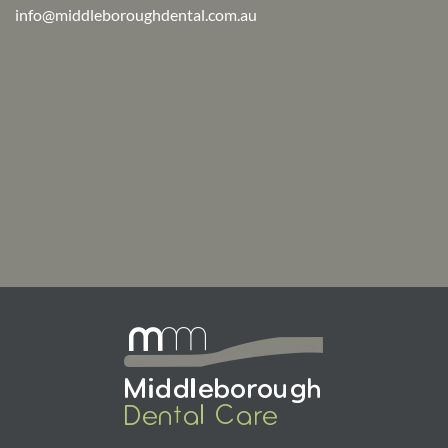
info@middleboroughdental.com.au