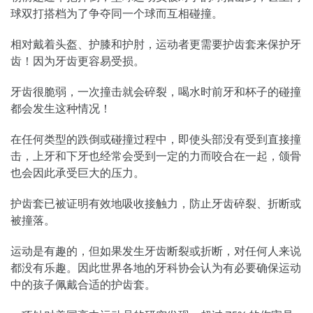
球双打搭档为了争夺同一个球而互相碰撞。
相对戴着头盔、护膝和护肘，运动者更需要护齿套来保护牙
齿！因为牙齿更容易受损。
牙齿很脆弱，一次撞击就会碎裂，喝水时前牙和杯子的碰撞
都会发生这种情况！
在任何类型的跌倒或碰撞过程中，即使头部没有受到直接撞
击，上牙和下牙也经常会受到一定的力而咬合在一起，颌骨
也会因此承受巨大的压力。
护齿套已被证明有效地吸收接触力，防止牙齿碎裂、折断或
被撞落。
运动是有趣的，但如果发生牙齿断裂或折断，对任何人来说
都没有乐趣。因此世界各地的牙科协会认为有必要确保运动
中的孩子佩戴合适的护齿套。