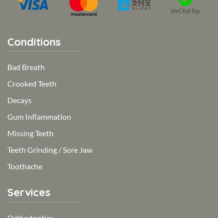
Conditions
Bad Breath
Crooked Teeth
Decays
Gum Inflammation
Missing Teeth
Teeth Grinding / Sore Jaw
Toothache
Services
Orthodontics