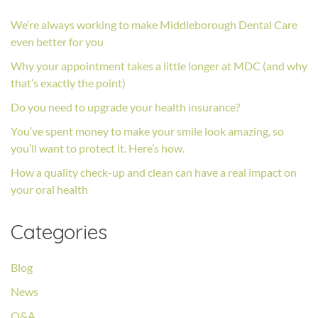
We’re always working to make Middleborough Dental Care
even better for you
Why your appointment takes a little longer at MDC (and why
that’s exactly the point)
Do you need to upgrade your health insurance?
You’ve spent money to make your smile look amazing, so
you’ll want to protect it. Here’s how.
How a quality check-up and clean can have a real impact on
your oral health
Categories
Blog
News
Q&A