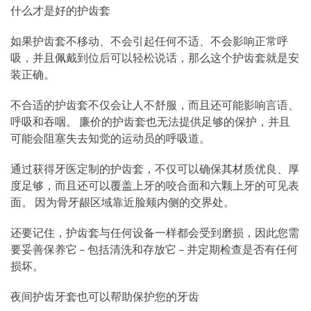
什么才是好的护齿套
如果护齿套不移动、不会引起任何不适、不会影响正常呼
吸，并且佩戴到位后可以轻松说话，那么这个护齿套就是安
装正确。
不合适的护齿套不仅会让人不舒服，而且还可能影响言语、
呼吸和吞咽。 廉价的护齿套也无法提供足够的保护，并且
可能会阻塞失去知觉的运动员的呼吸道。
通过获得牙医定制的护齿套，不仅可以确保其材质优良、厚
度足够，而且还可以覆盖上牙的咬合面和六颗上牙的可见表
面。 因为骨牙龈区域靠近脸颊内侧的交界处。
还要记住，护齿套与任何设备一样都会受到磨损，因此您需
要妥善保养它 – 包括清洗和存放它 – 并定期检查是否有任何
损坏。
夜间护齿牙套也可以帮助保护您的牙齿