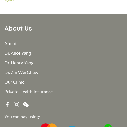
About Us
About
Dr. Alice Yang
Dr. Henry Yang
Dr. Zhi Wei Chew
Our Clinic
Private Health Insurance
You can pay using: